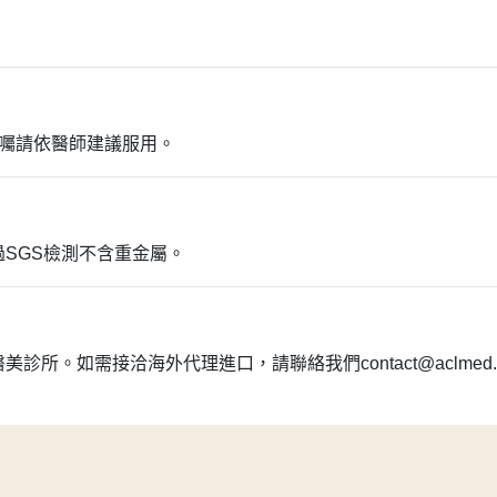
醫囑請依醫師建議服用。
SGS檢測不含重金屬。
。如需接洽海外代理進口，請聯絡我們contact@aclmed.co