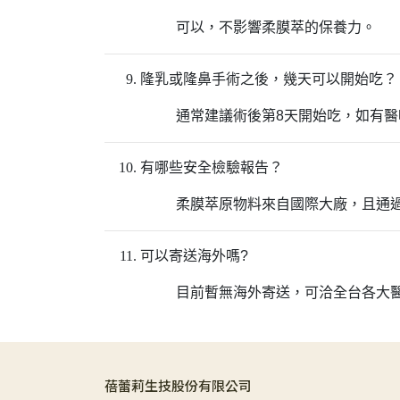
可以，不影響柔膜萃的保養力。
隆乳或隆鼻手術之後，幾天可以開始吃？
通常建議術後第8天開始吃，如有
有哪些安全檢驗報告？
柔膜萃原物料來自國際大廠，且通過
可以寄送海外嗎?
目前暫無海外寄送，可洽全台各大醫美診所
蓓蕾莉生技股份有限公司