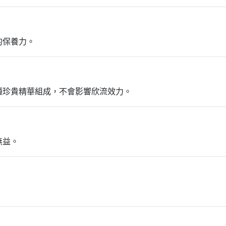
的保養力。
種珍貴精華組成，不會影響欣流效力。
無益。