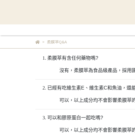
柔膜萃Q&A
柔膜萃有含任何藥物嗎?
沒有，柔膜萃為食品級產品，採用
已經有吃維生素E、維生素C和魚油，還
可以，以上成分均不會影響柔膜萃
可以和膠原蛋白一起吃嗎?
可以，以上成分均不會影響柔膜萃