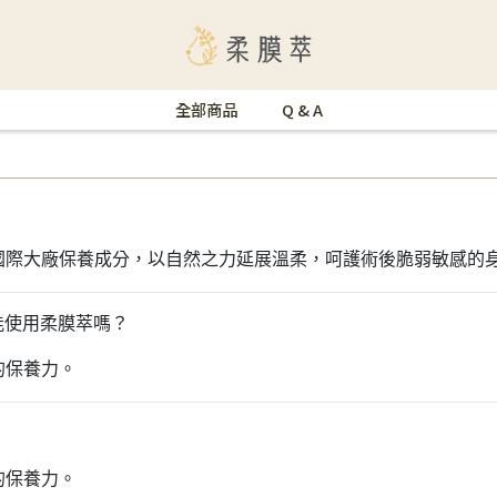
全部商品
Q & A
國際大廠保養成分，以自然之力延展溫柔，呵護術後脆弱敏感的
能使用柔膜萃嗎？
的保養力。
的保養力。