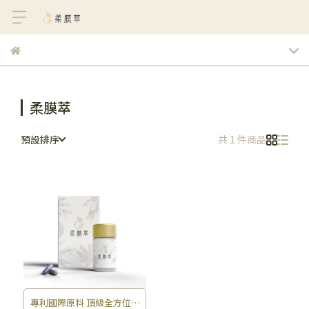
柔膜萃
預設排序
共 1 件商品
專利國際原料 頂級全方位修