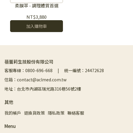
復
柔膜萃 - 調理體質首選
NT$3,880
加入購物車
蓓蕾莉生技股份有限公司
客服專線：0800-696-668 | 統一編號：24472628
信箱：contact@aclmed.com.tw
地址：台北市內湖區瑞光路316巷56號2樓
其他
我的帳戶
退換貨政策
隱私政策
聯絡客服
Menu